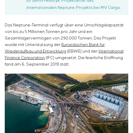
so Serhii Fedoryk, Projektleiter des
internationalen Neptune-Projekts bei MV Cargo.
Das Neptune-Terminal verfügt über eine Umschlagskapazität
von bis zu 5 Millionen Tonnen pro Jahr und ein
Gesamtlagervermögen von 290.000 Tonnen. Das Projekt
wurde mit Unterstützung der
Europäischen Bank für
Wiederaufbau und Entwicklung
(EBWE) und der
International
Finance Corporation
(IFC) umgesetzt. Die feierliche Eröffnung
fand am 6. September 2019 statt.