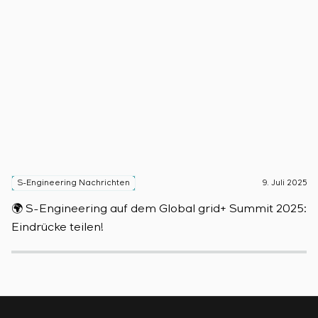
S-Engineering Nachrichten
9. Juli 2025
S
🌍 S-Engineering auf dem Global grid+ Summit 2025:

Eindrücke teilen!
D