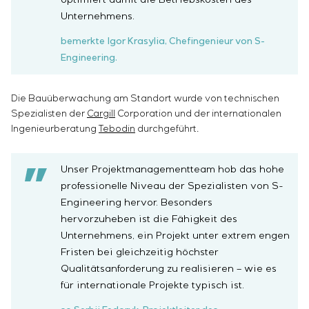
Einstellparametern
Unternehmens.
Energieaudit
bemerkte Igor Krasylia, Chefingenieur von S-
Engineering.
Die Bauüberwachung am Standort wurde von technischen
Spezialisten der
Cargill
Corporation und der internationalen
Ingenieurberatung
Tebodin
durchgeführt.
Unser Projektmanagementteam hob das hohe
professionelle Niveau der Spezialisten von S-
Engineering hervor. Besonders
hervorzuheben ist die Fähigkeit des
Unternehmens, ein Projekt unter extrem engen
Fristen bei gleichzeitig höchster
Qualitätsanforderung zu realisieren – wie es
für internationale Projekte typisch ist.