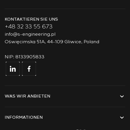
KONTAKTIEREN SIE UNS
+48 32 33 55 673
info@s-engineering.pl
Oświęcimska 51A, 44-109 Gliwice, Poland
NIP: 8133905833
WAS WIR ANBIETEN
Dienstleistungen
Lösungen
INFORMATIONEN
Technologien