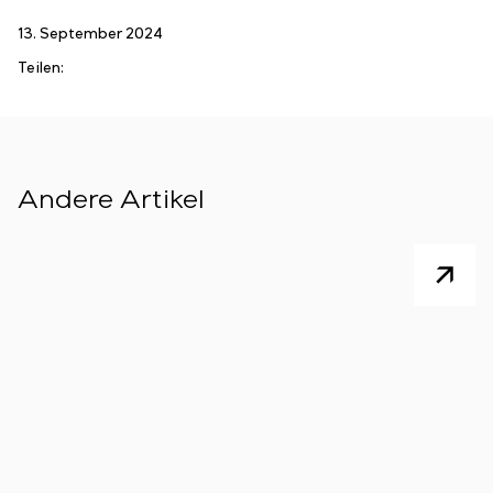
Einstellparametern
Energieaudit
13. September 2024
Teilen:
Andere Artikel