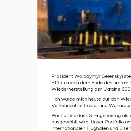
Präsident Wolodymyr Selenskyj stell
Städte nach dem Ende des umfassen
Wiederherstellung der Ukraine 600-
“Ich würde mich heute auf den Wiede
Verkehrsinfrastruktur und Wohnraum
Wir hoffen, dass S-Engineering als
ausgewählt wird. Unser Portfolio u
internationalen Flughäfen und Eise