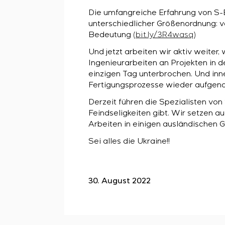
Die umfangreiche Erfahrung von S-
unterschiedlicher Größenordnung: v
Bedeutung
(
bit.ly/3R4wasq
)
Und jetzt arbeiten wir aktiv weiter,
Ingenieurarbeiten an Projekten in 
einzigen Tag unterbrochen. Und inn
Fertigungsprozesse wieder aufge
Derzeit führen die Spezialisten von
Feindseligkeiten gibt. Wir setzen 
Arbeiten in einigen ausländischen 
Sei alles die Ukraine!!
30. August 2022