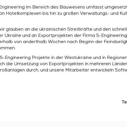
Engineering im Bereich des Bauwesens umfasst umgesetzt
on Hotelkomplexen bis hin zu großen Verwaltungs- und Kult
 wir glauben an die ukrainischen Streitkräfte und den schne
der Ukraine und an Exportprojekten der Firma S-Engineering
erhalb von anderthalb Wochen nach Beginn der Feindseligk
nommen.
 S-Engineering Projekte in der Westukraine und in Regionen
auch die Umsetzung von Exportprojekten in mehreren Länder
Großanlagen durch, und unsere Mitarbeiter entwickeln Soft
Te