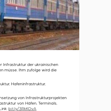
 Infrastruktur der ukrainischen
n müsse. Ihm zufolge wird die
ktur, Hafeninfrastruktur,
msetzung von Infrastrukturprojekten
struktur von Häfen, Terminals,
Link
:
bit.ly/3RkKOvA