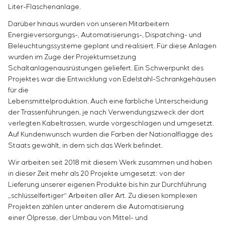
Einstellparametern
Liter-Flaschenanlage.
Energieaudit
Darüber hinaus wurden von unseren Mitarbeitern
Energieversorgungs-, Automatisierungs-, Dispatching- und
Beleuchtungssysteme geplant und realisiert. Für diese Anlagen
wurden im Zuge der Projektumsetzung
Schaltanlagenausrüstungen geliefert. Ein Schwerpunkt des
Projektes war die Entwicklung von Edelstahl-Schrankgehäusen
für die
Lebensmittelproduktion. Auch eine farbliche Unterscheidung
der Trassenführungen, je nach Verwendungszweck der dort
verlegten Kabeltrassen, wurde vorgeschlagen und umgesetzt.
Auf Kundenwunsch wurden die Farben der Nationalflagge des
Staats gewählt, in dem sich das Werk befindet.
Wir arbeiten seit 2018 mit diesem Werk zusammen und haben
in dieser Zeit mehr als 20 Projekte umgesetzt: von der
Lieferung unserer eigenen Produkte bis hin zur Durchführung
„schlüsselfertiger“ Arbeiten aller Art. Zu diesen komplexen
Projekten zählen unter anderem die Automatisierung
einer Ölpresse, der Umbau von Mittel- und