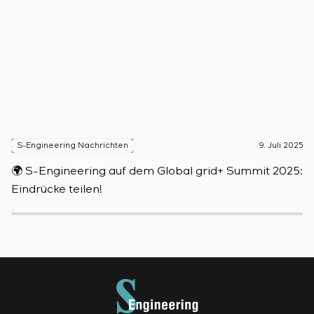
S-Engineering Nachrichten
9. Juli 2025
S
🌍 S-Engineering auf dem Global grid+ Summit 2025:

Eindrücke teilen!
D