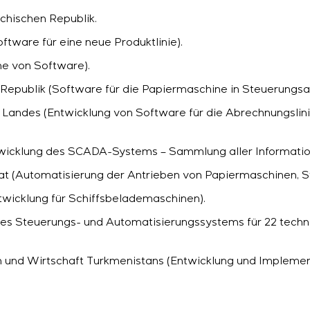
echischen Republik.
ftware für eine neue Produktlinie).
me von Software).
n Republik (Software für die Papiermaschine in Steuerungs
 Landes (Entwicklung von Software für die Abrechnungslini
wicklung des SCADA-Systems – Sammlung aller Informatio
t (Automatisierung der Antrieben von Papiermaschinen, St
twicklung für Schiffsbelademaschinen).
ines Steuerungs- und Automatisierungssystems für 22 tech
 und Wirtschaft Turkmenistans (Entwicklung und Impleme