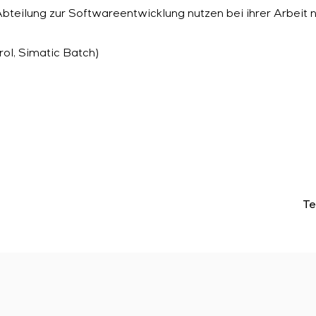
Abteilung zur Softwareentwicklung nutzen bei ihrer Arbei
ol, Simatic Batch)
Te