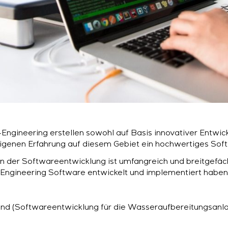
S-Engineering erstellen sowohl auf Basis innovativer Entwi
r eigenen Erfahrung auf diesem Gebiet ein hochwertiges Sof
in der Softwareentwicklung ist umfangreich und breitgefäch
 S-Engineering Software entwickelt und implementiert haben
d (Softwareentwicklung für die Wasseraufbereitungsanla