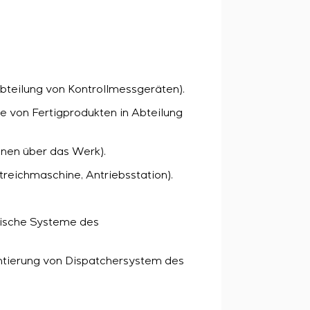
abteilung von Kontrollmessgeräten).
e von Fertigprodukten in Abteilung
nen über das Werk).
reichmaschine, Antriebsstation).
nische Systeme des
ntierung von Dispatchersystem des