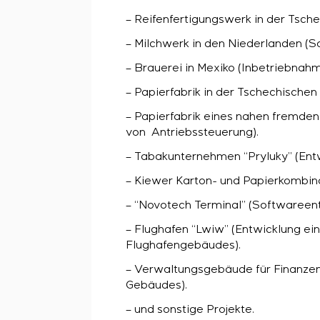
– Reifenfertigungswerk in der Tsch
– Milchwerk in den Niederlanden (So
– Brauerei in Mexiko (Inbetriebnah
– Papierfabrik in der Tschechische
– Papierfabrik eines nahen fremden
von Antriebssteuerung).
– Tabakunternehmen “Pryluky” (Ent
– Kiewer Karton- und Papierkombina
– “Novotech Terminal” (Softwareen
– Flughafen “Lwiw” (Entwicklung e
Flughafengebäudes).
– Verwaltungsgebäude für Finanzen
Gebäudes).
– und sonstige Projekte.