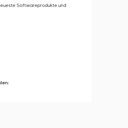
t neueste Softwareprodukte und
ilen: