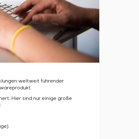
cklungen weltweit führender
twareprodukt.
ert. Hier sind nur einige große
:
ge).