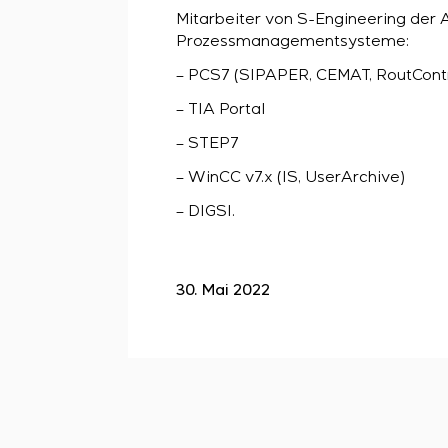
Mitarbeiter von S-Engineering der 
Prozessmanagementsysteme:
– PCS7 (SIPAPER, CEMAT, RoutContr
– TIA Portal
– STEP7
– WinCC v7.x (IS, UserArchive)
– DIGSI.
30. Mai 2022