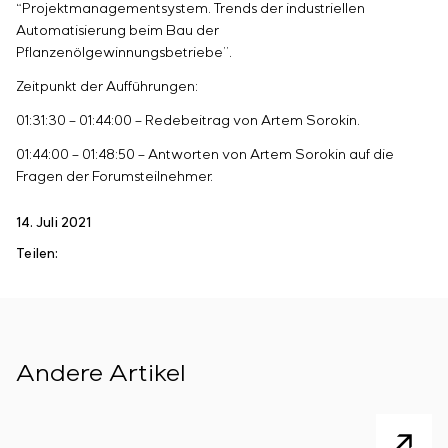
Einstellparametern
“Projektmanagementsystem. Trends der industriellen
Energieaudit
Automatisierung beim Bau der
Pflanzenölgewinnungsbetriebe”.
Zeitpunkt der Aufführungen:
01:31:30 – 01:44:00 – Redebeitrag von Artem Sorokin.
01:44:00 – 01:48:50 – Antworten von Artem Sorokin auf die
Fragen der Forumsteilnehmer.
14. Juli 2021
Teilen:
Andere Artikel