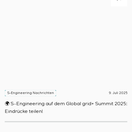
S-Engineering Nachrichten
9. Juli 2025
S
🌍 S-Engineering auf dem Global grid+ Summit 2025:

Eindrücke teilen!
D