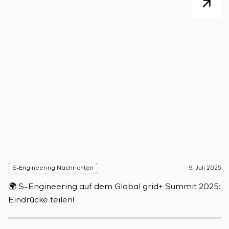
S-Engineering Nachrichten
9. Juli 2025
S
🌍 S-Engineering auf dem Global grid+ Summit 2025:

Eindrücke teilen!
D