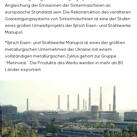
Einstellparametern
Angleichung der Emissionen der Sintermaschinen an
Energieaudit
europäische Standards sein. Die Rekonstruktion des veralteten
Gasreinigungssystems von Sintermaschinen ist eine der Stufen
eines großen Umweltprojekts der Iljitsch Eisen- und Stahlwerke
Mariupol.
*Iljitsch Eisen- und Stahlwerke Mariupol ist eines der größten
metallurgischen Unternehmen der Ukraine mit einem
vollständigen metallurgischen Zyklus gehört zur Gruppe
“Metinvest”. Die Produkte des Werks werden in mehr als 80
Länder exportiert.