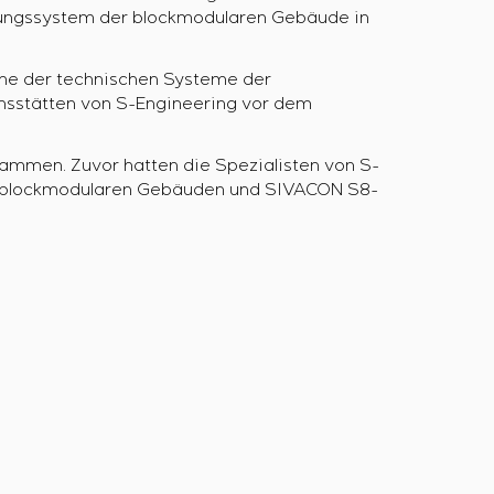
ftungssystem der blockmodularen Gebäude in
me der technischen Systeme der
nsstätten von S-Engineering vor dem
usammen. Zuvor hatten die Spezialisten von S-
n blockmodularen Gebäuden und SIVACON S8-