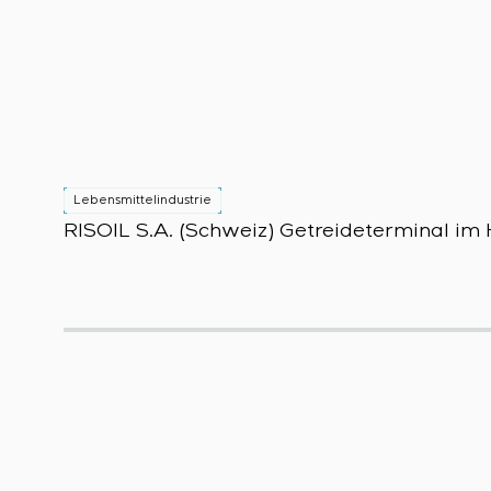
Lebensmittelindustrie
RISOIL S.A. (Schweiz) Getreideterminal i