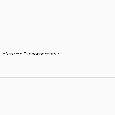
m Hafen von Tschornomorsk