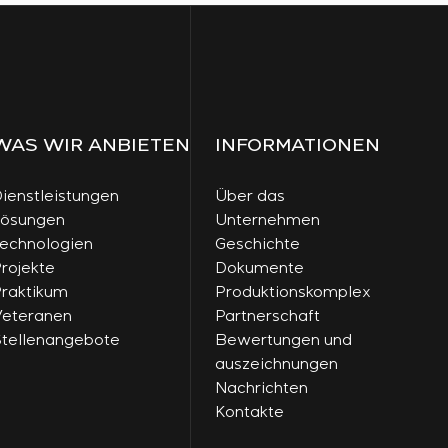
WAS WIR ANBIETEN
INFORMATIONEN
ienstleistungen
Über das
Lösungen
Unternehmen
echnologien
Geschichte
rojekte
Dokumente
raktikum
Produktionskomplex
eteranen
Partnerschaft
tellenangebote
Bewertungen und
auszeichnungen
Nachrichten
Kontakte