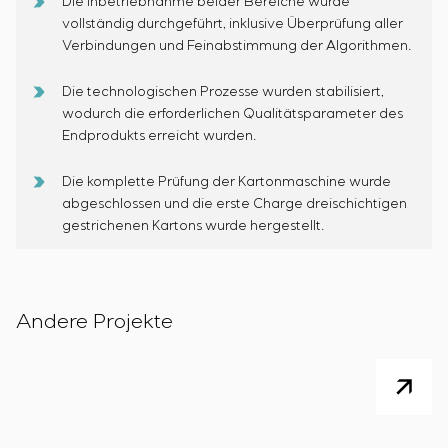
Die Inbetriebnahme beider Bereiche wurde
vollständig durchgeführt, inklusive Überprüfung aller
Verbindungen und Feinabstimmung der Algorithmen.
Die technologischen Prozesse wurden stabilisiert,
wodurch die erforderlichen Qualitätsparameter des
Endprodukts erreicht wurden.
Die komplette Prüfung der Kartonmaschine wurde
abgeschlossen und die erste Charge dreischichtigen
gestrichenen Kartons wurde hergestellt.
Andere Projekte