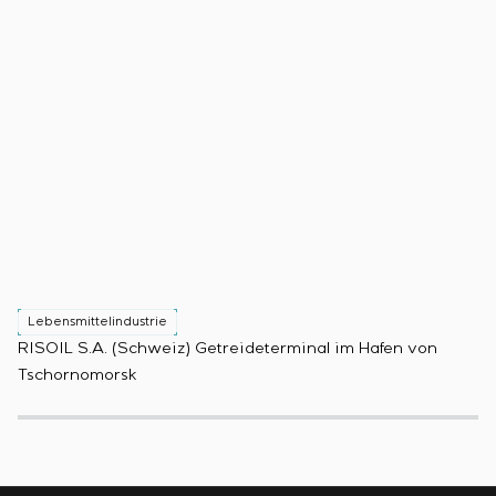
Lebensmittelindustrie
L
RISOIL S.A. (Schweiz) Getreideterminal im Hafen von
Pr
Tschornomorsk
(B