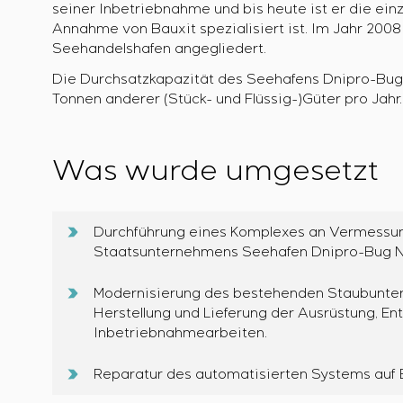
seiner Inbetriebnahme und bis heute ist er die einz
Annahme von Bauxit spezialisiert ist. Im Jahr 20
Seehandelshafen angegliedert.
Die Durchsatzkapazität des Seehafens Dnipro-Bug 
Tonnen anderer (Stück- und Flüssig-)Güter pro Jahr.
Was wurde umgesetzt
Durchführung eines Komplexes an Vermessun
Staatsunternehmens Seehafen Dnipro-Bug 
Modernisierung des bestehenden Staubunte
Herstellung und Lieferung der Ausrüstung, E
Inbetriebnahmearbeiten.
Reparatur des automatisierten Systems auf 