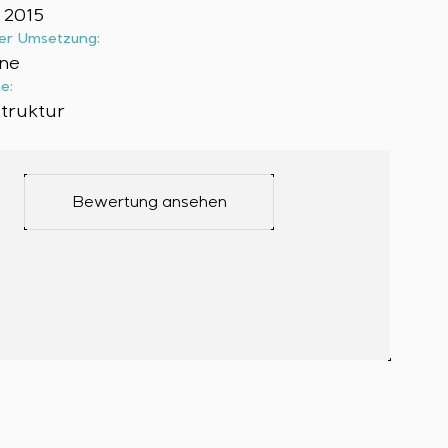
 2015
er Umsetzung:
ne
e:
struktur
Bewertung ansehen