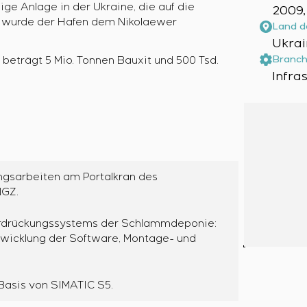
ige Anlage in der Ukraine, die auf die
2009,
08 wurde der Hafen dem Nikolaewer
Land d
Ukrai
Branch
beträgt 5 Mio. Tonnen Bauxit und 500 Tsd.
Infra
gsarbeiten am Portalkran des
NGZ.
rdrückungssystems der Schlammdeponie:
ntwicklung der Software, Montage- und
Basis von SIMATIC S5.