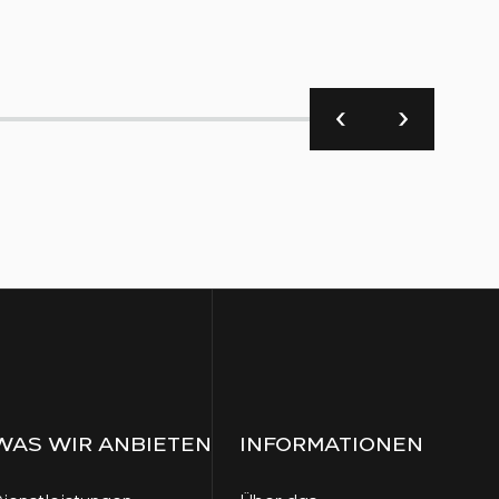
Produ
WAS WIR ANBIETEN
INFORMATIONEN