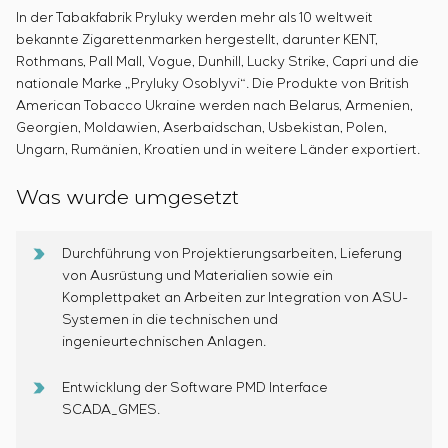
Einstellparametern
In der Tabakfabrik Pryluky werden mehr als 10 weltweit
Energieaudit
bekannte Zigarettenmarken hergestellt, darunter KENT,
Rothmans, Pall Mall, Vogue, Dunhill, Lucky Strike, Capri und die
nationale Marke „Pryluky Osoblyvi“. Die Produkte von British
American Tobacco Ukraine werden nach Belarus, Armenien,
Georgien, Moldawien, Aserbaidschan, Usbekistan, Polen,
Ungarn, Rumänien, Kroatien und in weitere Länder exportiert.
Was wurde umgesetzt
Durchführung von Projektierungsarbeiten, Lieferung
von Ausrüstung und Materialien sowie ein
Komplettpaket an Arbeiten zur Integration von ASU-
Systemen in die technischen und
ingenieurtechnischen Anlagen.
Entwicklung der Software PMD Interface
SCADA_GMES.