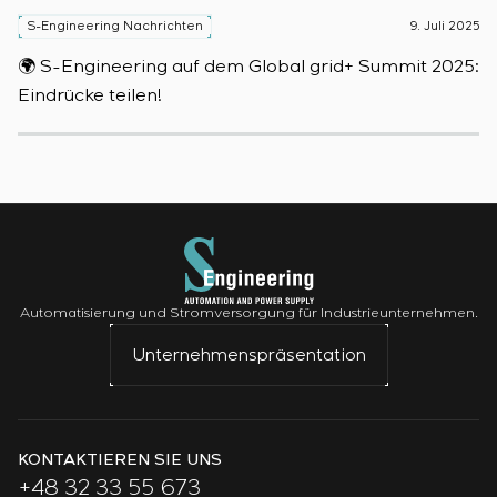
S-Engineering Nachrichten
9. Juli 2025
S
🌍 S-Engineering auf dem Global grid+ Summit 2025:

Eindrücke teilen!
D
Automatisierung und Stromversorgung für Industrieunternehmen.
Unternehmenspräsentation
KONTAKTIEREN SIE UNS
+48 32 33 55 673