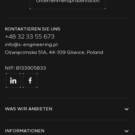
Unternehmenspräsentation
KONTAKTIEREN SIE UNS
+48 32 33 55 673
info@s-engineering.pl
Oświęcimska 51A, 44-109 Gliwice, Poland
NIP: 8133905833
WAS WIR ANBIETEN
Dienstleistungen
Lösungen
INFORMATIONEN