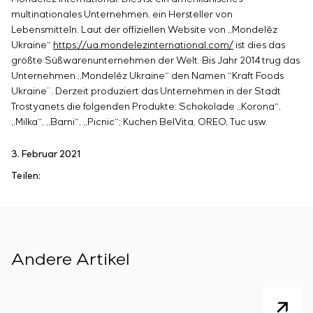
multinationales Unternehmen, ein Hersteller von
Lebensmitteln. Laut der offiziellen Website von „
Mondelēz
Ukraine“
https://ua.mondelezinternational.com/
ist dies das
größte Süßwarenunternehmen der Welt. Bis Jahr 2014 trug das
Unternehmen „
Mondelēz
Ukraine“ den Namen “Kraft Foods
Ukraine”. Derzeit produziert das Unternehmen in der Stadt
Trostyanets die folgenden Produkte: Schokolade „Korona“,
„Milka“, „Barni“, „Picnic“; Kuchen BelVita, OREO, Tuc usw.
3. Februar 2021
Teilen:
Andere Artikel