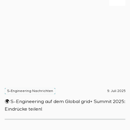
S-Engineering Nachrichten
9. Juli 2025
S
🌍 S-Engineering auf dem Global grid+ Summit 2025:

Eindrücke teilen!
D