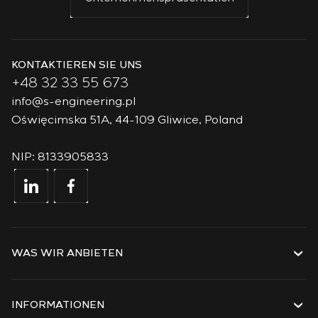
KONTAKTIEREN SIE UNS
+48 32 33 55 673
info@s-engineering.pl
Oświęcimska 51A, 44-109 Gliwice, Poland
NIP: 8133905833
WAS WIR ANBIETEN
Dienstleistungen
Lösungen
INFORMATIONEN