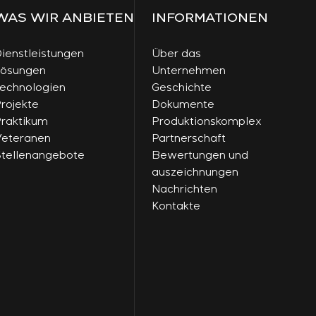
WAS WIR ANBIETEN
INFORMATIONEN
ienstleistungen
Über das
Lösungen
Unternehmen
echnologien
Geschichte
rojekte
Dokumente
raktikum
Produktionskomplex
eteranen
Partnerschaft
tellenangebote
Bewertungen und
auszeichnungen
Nachrichten
Kontakte