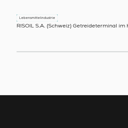
Lebensmittelindustrie
RISOIL S.A. (Schweiz) Getreideterminal i