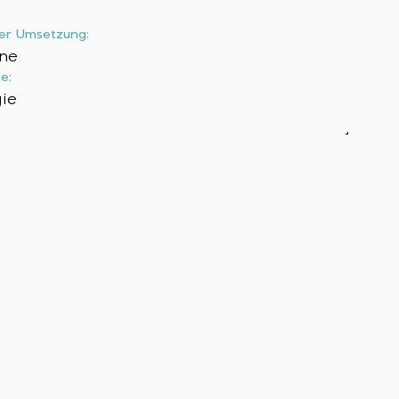
er Umsetzung:
ne
e:
ie