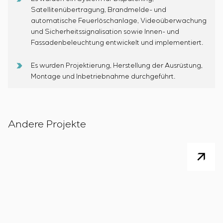
Einstellparametern
Satellitenübertragung, Brandmelde- und
Energieaudit
automatische Feuerlöschanlage, Videoüberwachung
und Sicherheitssignalisation sowie Innen- und
Fassadenbeleuchtung entwickelt und implementiert.
Es wurden Projektierung, Herstellung der Ausrüstung,
Montage und Inbetriebnahme durchgeführt.
Andere Projekte