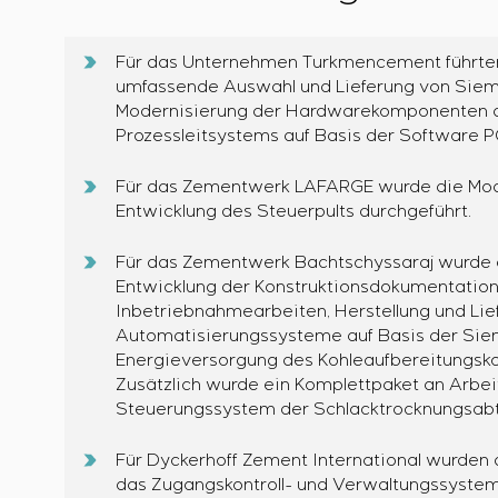
Für das Unternehmen Turkmencement führten 
umfassende Auswahl und Lieferung von Sieme
Modernisierung der Hardwarekomponenten d
Prozessleitsystems auf Basis der Software P
Für das Zementwerk LAFARGE wurde die Mod
Entwicklung des Steuerpults durchgeführt.
Für das Zementwerk Bachtschyssaraj wurde e
Entwicklung der Konstruktionsdokumentation
Inbetriebnahmearbeiten, Herstellung und Lie
Automatisierungssysteme auf Basis der Si
Energieversorgung des Kohleaufbereitungskom
Zusätzlich wurde ein Komplettpaket an Arbei
Steuerungssystem der Schlacktrocknungsabt
Für Dyckerhoff Zement International wurden d
das Zugangskontroll- und Verwaltungssystem