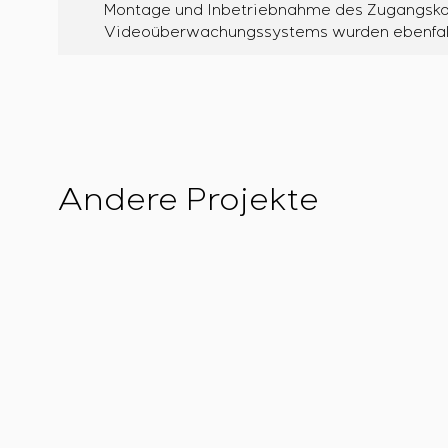
Montage und Inbetriebnahme des Zugangsko
Videoüberwachungssystems wurden ebenfalls 
Andere Projekte