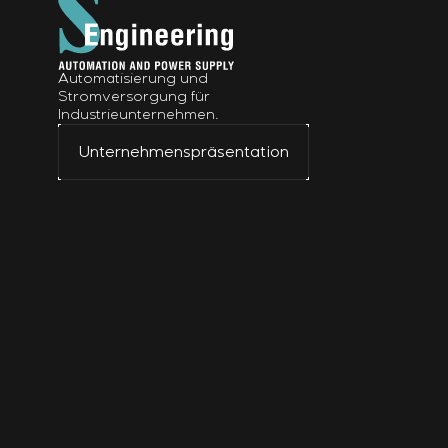
Automatisierung und
Stromversorgung für
Industrieunternehmen.
Unternehmenspräsentation