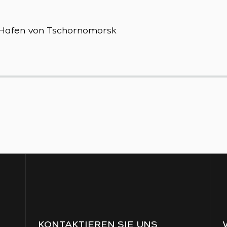
m Hafen von Tschornomorsk
KONTAKTIEREN SIE UNS