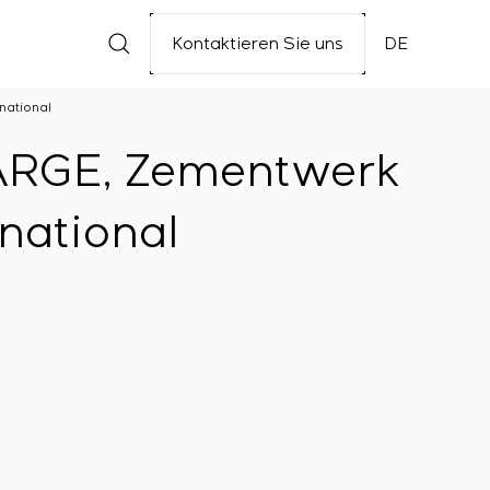
Kontaktieren Sie uns
DE
national
FARGE, Zementwerk
national