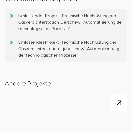
Einstellparametern
Energieaudit
Umfassendes Projekt „Technische Nachrüstung der
Gasverdichterstation ‚Derschew‘. Automatisierung der
technologischen Prozesse“.
Umfassendes Projekt „Technische Nachrüstung der
Gasverdichterstation ‚Ljubeschew‘. Automatisierung
der technologischen Prozesse“.
Andere Projekte